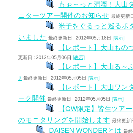
もぉ～っと満喫！大山
ニターツアー開催のお知らせ
最終更新日 
米子をぐるっと巡るポ
いました
最終更新日 : 2012年05月18日
[表示]
【レポート】大山もの
更新日 : 2012年05月06日
[表示]
【レポート】大山る～
♪
最終更新日 : 2012年05月05日
[表示]
【レポート】大山ワン
ーク開催
最終更新日 : 2012年05月05日
[表示]
【GW限定】皆生ツア
のモニタリングを開始します
最終更新日 
DAISEN WONDERとは
最終