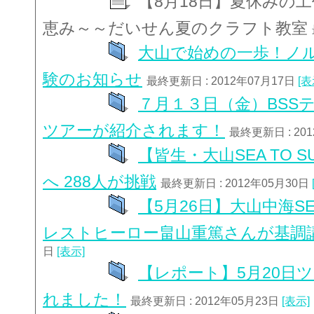
【8月18日】夏休みの
恵み～～だいせん夏のクラフト教室
大山で始めの一歩！ノ
験のお知らせ
最終更新日 : 2012年07月17日
[表
７月１３日（金）BSS
ツアーが紹介されます！
最終更新日 : 20
【皆生・大山SEA TO 
へ 288人が挑戦
最終更新日 : 2012年05月30日
【5月26日】大山中海SEA
レストヒーロー畠山重篤さんが基調
日
[表示]
【レポート】5月20日
れました！
最終更新日 : 2012年05月23日
[表示]