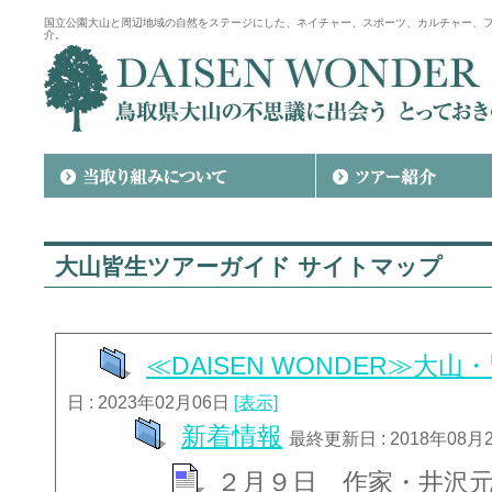
国立公園大山と周辺地域の自然をステージにした、ネイチャー、スポーツ、カルチャー、
介。
大山皆生ツアーガイド サイトマップ
≪DAISEN WONDER≫大
日 : 2023年02月06日
[表示]
新着情報
最終更新日 : 2018年08月
２月９日 作家・井沢