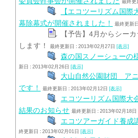
委員会幹事会が開催されました
最終更新
【エコツーリズム国際大
幕除幕式が開催されました！
最終更新日 
【予告】4月からシー
します！
最終更新日 : 2013年02月27日
[表示]
森の国スノーシューの
新日 : 2013年02月26日
[表示]
大山自然公園財団 ア
です！
最終更新日 : 2013年02月12日
[表示]
エコツーリズム国際大会
結果のお知らせ
最終更新日 : 2013年02月18日
エコツアーガイド養成
終更新日 : 2013年02月01日
[表示]