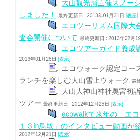
大山観光局主催スノーシ
しました！
最終更新日 : 2013年01月31日
[表示]
エコツーリズム国際大会2
査会開催について
最終更新日 : 2013年02月
エコツアーガイド養成
2013年01月28日
[表示]
エコウォーク認定コース
ランチを楽しむ大山雪上ウォーク
最終
大山大神山神社奥宮初詣
ツアー
最終更新日 : 2012年12月25日
[表示]
ecowalkで来年の「
１３in鳥取」のインタビュー動画が
2012年12月21日
[表示]