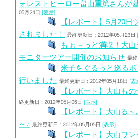
ォレストヒーロー畠山重篤さんが
05月24日
[表示]
【レポート】5月20日
されました！
最終更新日 : 2012年05月23日
もぉ～っと満喫！大山
モニターツアー開催のお知らせ
最終
米子をぐるっと巡るポ
行いました
最終更新日 : 2012年05月18日
[表
【レポート】大山もの
終更新日 : 2012年05月06日
[表示]
【レポート】大山る～
～♪
最終更新日 : 2012年05月05日
[表示]
【レポート】大山ワン