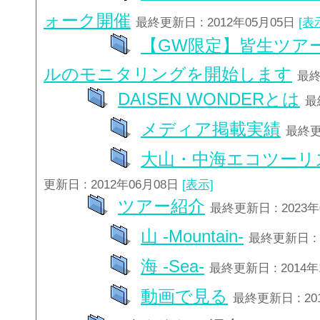
ォーク開催
最終更新日 : 2012年05月05日
[表
【GW限定】皆生ツア
ルのモニタリングを開始します
最終
DAISEN WONDERとは
最
メディア掲載実績
最終更新
大山・中海エコツーリ
更新日 : 2012年06月08日
[表示]
ツアー紹介
最終更新日 : 2023
山 -Mountain-
最終更新日 : 
海 -Sea-
最終更新日 : 2014
動画で見る
最終更新日 : 20