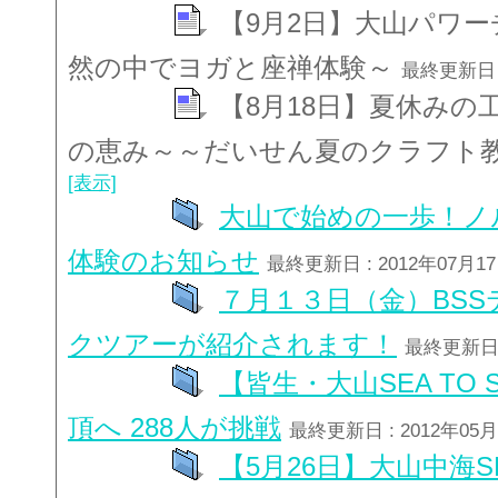
【9月2日】大山パワ
然の中でヨガと座禅体験～
最終更新日 :
【8月18日】夏休みの
の恵み～～だいせん夏のクラフト
[表示]
大山で始めの一歩！ノ
体験のお知らせ
最終更新日 : 2012年07月1
７月１３日（金）BS
クツアーが紹介されます！
最終更新日 :
【皆生・大山SEA TO
頂へ 288人が挑戦
最終更新日 : 2012年05
【5月26日】大山中海SE