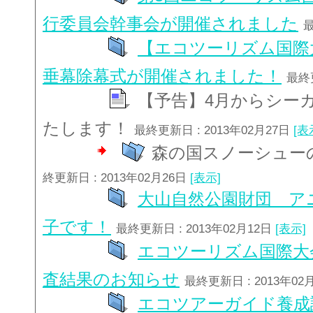
行委員会幹事会が開催されました
最
【エコツーリズム国際
垂幕除幕式が開催されました！
最終更
【予告】4月からシー
たします！
最終更新日 : 2013年02月27日
[表
森の国スノーシュー
終更新日 : 2013年02月26日
[表示]
大山自然公園財団 ア
子です！
最終更新日 : 2013年02月12日
[表示]
エコツーリズム国際大
査結果のお知らせ
最終更新日 : 2013年02
エコツアーガイド養成