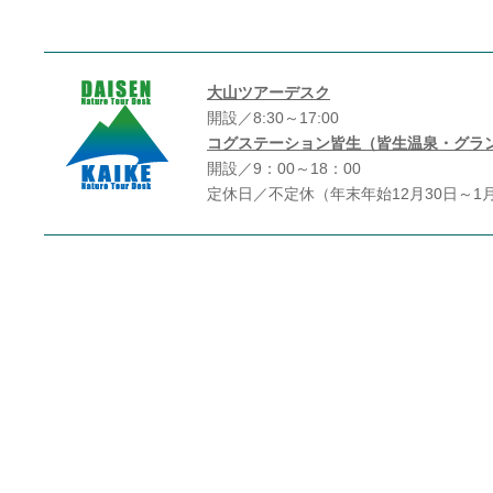
大山ツアーデスク
開設／8:30～17:00
コグステーション皆生（皆生温泉・グラ
開設／9：00～18：00
定休日／不定休（年末年始12月30日～1