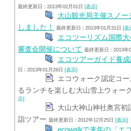
最終更新日 : 2013年02月01日
[表示]
大山観光局主催スノー
しました！
最終更新日 : 2013年01月31日
[表
エコツーリズム国際大会
審査会開催について
最終更新日 : 2013年
エコツアーガイド養成
日 : 2013年01月28日
[表示]
エコウォーク認定コー
るランチを楽しむ大山雪上ウォー
示]
大山大神山神社奥宮初
詣ツアー
最終更新日 : 2012年12月25日
[表示]
ecowalkで来年の「