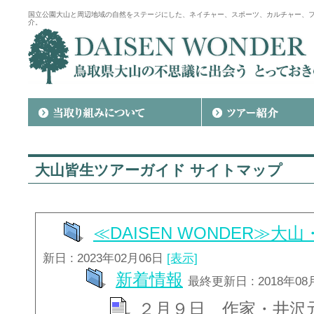
国立公園大山と周辺地域の自然をステージにした、ネイチャー、スポーツ、カルチャー、
介。
大山皆生ツアーガイド サイトマップ
≪DAISEN WONDER≫
新日 : 2023年02月06日
[表示]
新着情報
最終更新日 : 2018年08
２月９日 作家・井沢