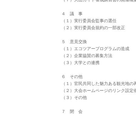
４ 議 事
（１）実行委員会監事の選任
（２）実行委員会規約の一部改正
５ 意見交換
（１）エコツアープログラムの造成
（２）企業協賛の募集方法
（３）大学との連携
６ その他
（１）官民共同した魅力ある観光地の
（２）大会ホームページのリンク設定
（３）その他
７ 閉 会