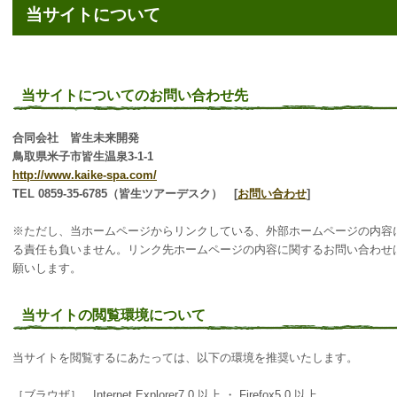
当サイトについて
当サイトについてのお問い合わせ先
合同会社 皆生未来開発
鳥取県米子市皆生温泉3-1-1
http://www.kaike-spa.com/
TEL 0859-35-6785（皆生ツアーデスク） [
お問い合わせ
]
※ただし、当ホームページからリンクしている、外部ホームページの内容
る責任も負いません。リンク先ホームページの内容に関するお問い合わせ
願いします。
当サイトの閲覧環境について
当サイトを閲覧するにあたっては、以下の環境を推奨いたします。
［ブラウザ］ Internet Explorer7.0 以上 ・ Firefox5.0 以上