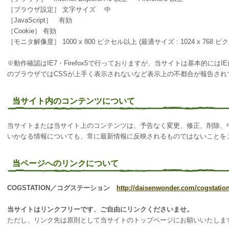
［ブラウザ設定］ 文字サイズ 中
［JavaScript］ 有効
［Cookie］ 有効
［モニタ解像度］ 1000 x 800 ピクセル以上 (最適サイズ : 1024 x 768 ピ
※動作確認はIE7・Firefox5で行っておりますが、当サイトは基本的に
のブラウザではCSSが上手く表示されないなど表示上の不都合が報告さ
当サイト内のコンテンツについて
当サイトまたは当サイト上のコンテンツは、予告なく変更、修正、削除、
いかなる情報についても、常に最新情報に反映されるものではないことを
当ページへのリンクについて
COGSTATION／コグステーション
http://daisenwonder.com/cogstation
当サイトはリンクフリーです、ご自由にリンクくださいませ。
ただし、リンク先は原則として当サイトのトップページにお願いいたしま