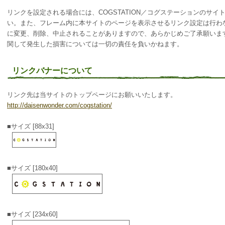
リンクを設定される場合には、COGSTATION／コグステーションのサ
い。また、フレーム内に本サイトのページを表示させるリンク設定は行わ
に変更、削除、中止されることがありますので、あらかじめご了承願いま
関して発生した損害については一切の責任を負いかねます。
リンクバナーについて
リンク先は当サイトのトップページにお願いいたします。
http://daisenwonder.com/cogstation/
■サイズ [88x31]
■サイズ [180x40]
■サイズ [234x60]