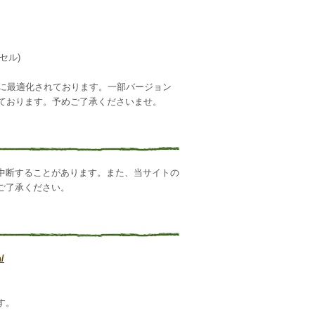
クセル)
はIEに最適化されております。一部バージョン
れております。予めご了承くださいませ。
中断することがあります。また、当サイトの
ご了承ください。
/
す。