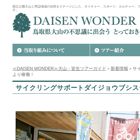
国立公園大山と周辺地域の自然をステージにした、ネイチャー、スポーツ、カルチャー、
介。
≪DAISEN WONDER≫大山・皆生ツアーガイド
＞
新着情報
＞サ
より稼働！
サイクリングサポートダイジョウブシス