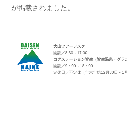
が掲載されました。
大山ツアーデスク
開設／8:30～17:00
コグステーション皆生（皆生温泉・グラ
開設／9：00～18：00
定休日／不定休（年末年始12月30日～1