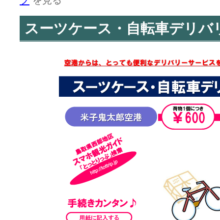
プ
を見る
スーツケース・自転車デリバ