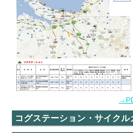
→P
コグステーション・サイクル