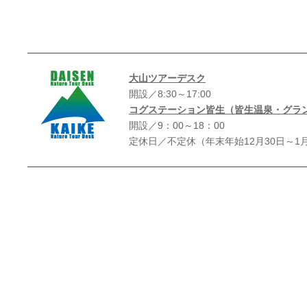
大山ツアーデスク
開設／8:30～17:00
コグステーション皆生（皆生温泉・グラ
開設／9：00～18：00
定休日／不定休（年末年始12月30日～1