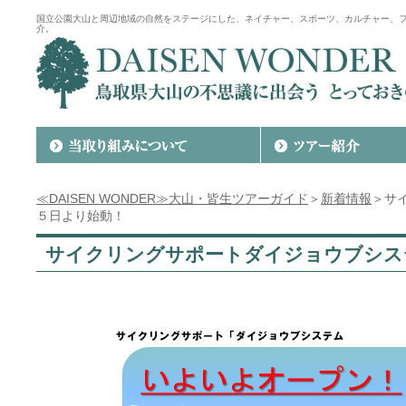
国立公園大山と周辺地域の自然をステージにした、ネイチャー、スポーツ、カルチャー、
介。
≪DAISEN WONDER≫大山・皆生ツアーガイド
＞
新着情報
＞サ
５日より始動！
サイクリングサポートダイジョウブシス