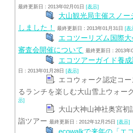
最終更新日 : 2013年02月01日
[表示]
大山観光局主催スノー
しました！
最終更新日 : 2013年01月31日
[表
エコツーリズム国際大会
審査会開催について
最終更新日 : 2013年
エコツアーガイド養成
日 : 2013年01月28日
[表示]
エコウォーク認定コー
るランチを楽しむ大山雪上ウォー
示]
大山大神山神社奥宮初
詣ツアー
最終更新日 : 2012年12月25日
[表示]
ecowalkで来年の「