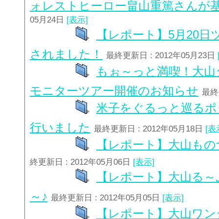
ォレストヒーロー畠山重篤さんが
05月24日
[表示]
【レポート】5月20日
されました！
最終更新日 : 2012年05月23日
もぉ～っと満喫！大山
モニターツアー開催のお知らせ
最終
米子をぐるっと巡るポ
行いました
最終更新日 : 2012年05月18日
[表
【レポート】大山もの
終更新日 : 2012年05月06日
[表示]
【レポート】大山る～
～♪
最終更新日 : 2012年05月05日
[表示]
【レポート】大山ワン