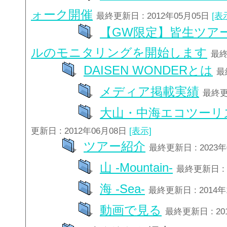
ォーク開催
最終更新日 : 2012年05月05日
[表
【GW限定】皆生ツア
ルのモニタリングを開始します
最終
DAISEN WONDERとは
最
メディア掲載実績
最終更新
大山・中海エコツーリ
更新日 : 2012年06月08日
[表示]
ツアー紹介
最終更新日 : 2023
山 -Mountain-
最終更新日 : 
海 -Sea-
最終更新日 : 2014
動画で見る
最終更新日 : 20