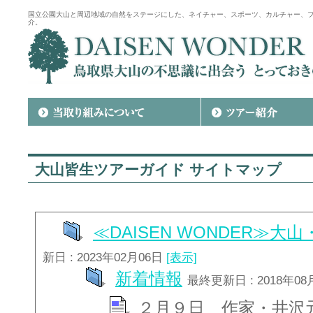
国立公園大山と周辺地域の自然をステージにした、ネイチャー、スポーツ、カルチャー、
介。
大山皆生ツアーガイド サイトマップ
≪DAISEN WONDER≫
新日 : 2023年02月06日
[表示]
新着情報
最終更新日 : 2018年08
２月９日 作家・井沢