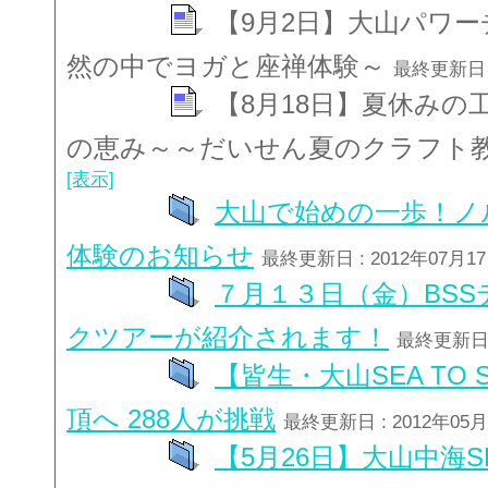
【9月2日】大山パワ
然の中でヨガと座禅体験～
最終更新日 :
【8月18日】夏休みの
の恵み～～だいせん夏のクラフト
[表示]
大山で始めの一歩！ノ
体験のお知らせ
最終更新日 : 2012年07月1
７月１３日（金）BS
クツアーが紹介されます！
最終更新日 :
【皆生・大山SEA TO
頂へ 288人が挑戦
最終更新日 : 2012年05
【5月26日】大山中海SE