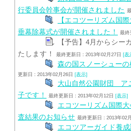
行委員会幹事会が開催されました
最
【エコツーリズム国際
垂幕除幕式が開催されました！
最終更
【予告】4月からシー
たします！
最終更新日 : 2013年02月27日
[表
森の国スノーシューの
更新日 : 2013年02月26日
[表示]
大山自然公園財団 ア
子です！
最終更新日 : 2013年02月12日
[表示]
エコツーリズム国際大
査結果のお知らせ
最終更新日 : 2013年02
エコツアーガイド養成