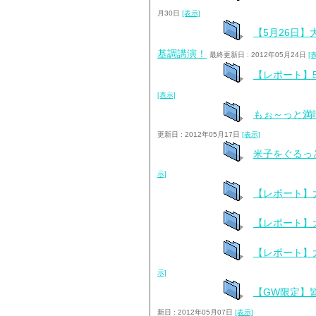
月30日
[表示]
【5月26日】
基調講演！
最終更新日 : 2012年05月24日
[
【レポート】
[表示]
もぉ～っと満
更新日 : 2012年05月17日
[表示]
米子をぐるっ
示]
【レポート】
【レポート】
【レポート】
示]
【GW限定】
新日 : 2012年05月07日
[表示]