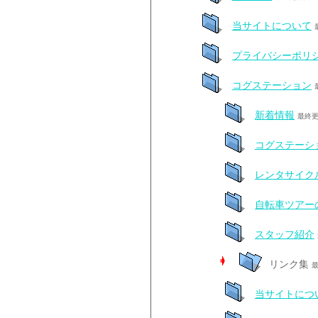
当サイトについて
プライバシーポリ
コグステーション
新着情報
最終更
コグステーション
レンタサイク
自転車ツアー
スタッフ紹介
リンク集
最
当サイトにつ