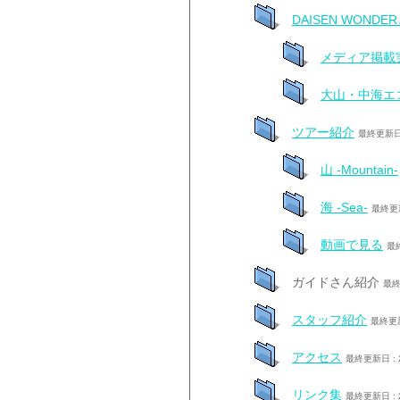
DAISEN WONDE
メディア掲載
大山・中海エ
ツアー紹介
最終更新日 
山 -Mountain-
海 -Sea-
最終更新
動画で見る
最終
ガイドさん紹介
最終
スタッフ紹介
最終更新
アクセス
最終更新日 : 
リンク集
最終更新日 : 