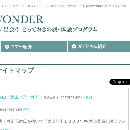
イチャー、スポーツ、カルチャー、フーズなどがテーマのとっておきの旅の体験プログラムをご紹
サイトマップ
R≫大山・皆生ツアーガイド
最終更新日 : 2023年02月06日
[表示]
2018年08月22日
[表示]
家・井沢元彦氏を招いて『大山開山１３００年祭 準備委員会設立フォ