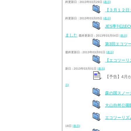
終更新日 : 2013年03月29日
[表示]
【３月１２日
終更新日 : 2013年03月05日
[表示]
JES季刊誌
ました
最終更新日 : 2013年03月04日
[表示]
第3回エコツ
最終更新日 : 2013年03月01日
[表示]
【エコツーリ
新日 : 2013年03月01日
[表示]
【予告】4月
示]
森の国スノー
大山自然公園
エコツーリズ
18日
[表示]