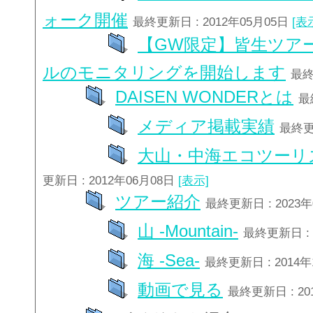
ォーク開催
最終更新日 : 2012年05月05日
[表
【GW限定】皆生ツア
ルのモニタリングを開始します
最終
DAISEN WONDERとは
最
メディア掲載実績
最終更新
大山・中海エコツーリ
更新日 : 2012年06月08日
[表示]
ツアー紹介
最終更新日 : 2023
山 -Mountain-
最終更新日 : 
海 -Sea-
最終更新日 : 2014
動画で見る
最終更新日 : 20