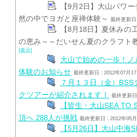
【9月2日】大山パワ
然の中でヨガと座禅体験～
最終更新日 :
【8月18日】夏休みの
の恵み～～だいせん夏のクラフト
[表示]
大山で始めの一歩！ノ
体験のお知らせ
最終更新日 : 2012年07月1
７月１３日（金）BS
クツアーが紹介されます！
最終更新日 :
【皆生・大山SEA TO
頂へ 288人が挑戦
最終更新日 : 2012年05
【5月26日】大山中海SE