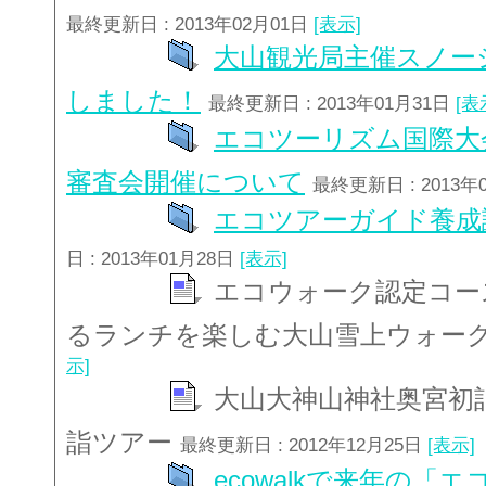
最終更新日 : 2013年02月01日
[表示]
大山観光局主催スノー
しました！
最終更新日 : 2013年01月31日
[表
エコツーリズム国際大会
審査会開催について
最終更新日 : 2013年
エコツアーガイド養成
日 : 2013年01月28日
[表示]
エコウォーク認定コー
るランチを楽しむ大山雪上ウォー
示]
大山大神山神社奥宮初
詣ツアー
最終更新日 : 2012年12月25日
[表示]
ecowalkで来年の「