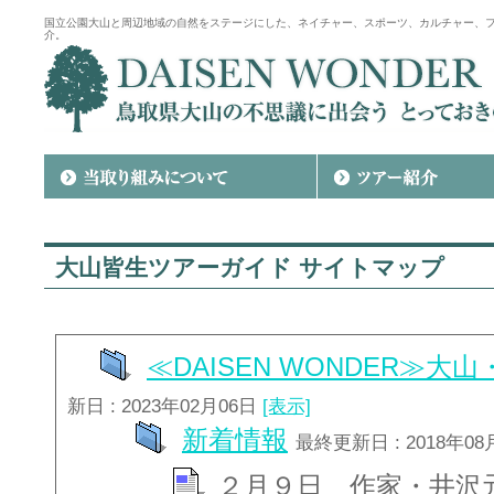
国立公園大山と周辺地域の自然をステージにした、ネイチャー、スポーツ、カルチャー、
介。
大山皆生ツアーガイド サイトマップ
≪DAISEN WONDER≫
新日 : 2023年02月06日
[表示]
新着情報
最終更新日 : 2018年08
２月９日 作家・井沢