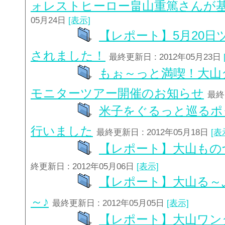
ォレストヒーロー畠山重篤さんが
05月24日
[表示]
【レポート】5月20日
されました！
最終更新日 : 2012年05月23日
もぉ～っと満喫！大山
モニターツアー開催のお知らせ
最終
米子をぐるっと巡るポ
行いました
最終更新日 : 2012年05月18日
[表
【レポート】大山もの
終更新日 : 2012年05月06日
[表示]
【レポート】大山る～
～♪
最終更新日 : 2012年05月05日
[表示]
【レポート】大山ワン