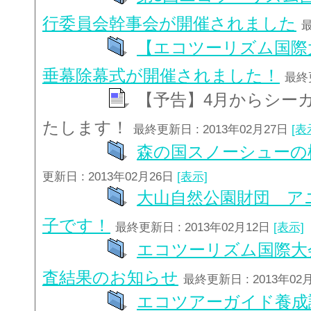
行委員会幹事会が開催されました
最
【エコツーリズム国際
垂幕除幕式が開催されました！
最終更
【予告】4月からシー
たします！
最終更新日 : 2013年02月27日
[表
森の国スノーシューの
更新日 : 2013年02月26日
[表示]
大山自然公園財団 ア
子です！
最終更新日 : 2013年02月12日
[表示]
エコツーリズム国際大
査結果のお知らせ
最終更新日 : 2013年02
エコツアーガイド養成