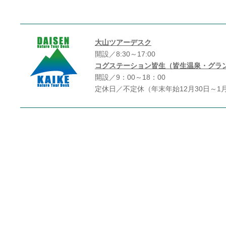
大山ツアーデスク
開設／8:30～17:00
コグステーション皆生（皆生温泉・グラ
開設／9：00～18：00
定休日／不定休（年末年始12月30日～1