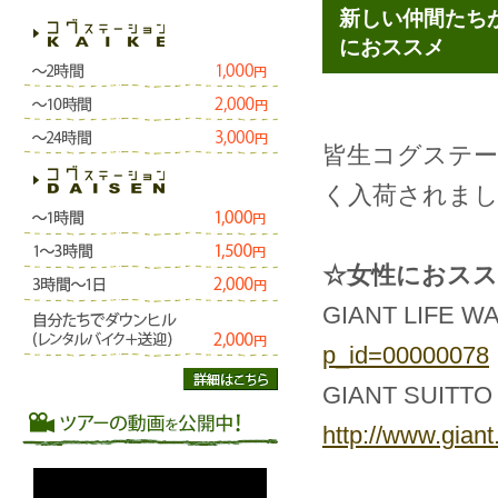
新しい仲間たち
におススメ
皆生コグステー
く入荷されま
☆女性におスス
GIANT LIFE W
p_id=00000078
GIANT SUITTO
http://www.gian