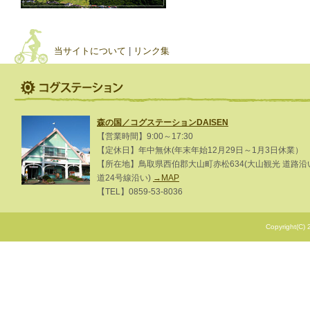
当サイトについて
|
リンク集
森の国／コグステーションDAISEN
【営業時間】9:00～17:30
【定休日】年中無休(年末年始12月29日～1月3日休業）
【所在地】鳥取県西伯郡大山町赤松634(大山観光 道路沿
道24号線沿い)
→MAP
【TEL】0859-53-8036
Copyright(C) 